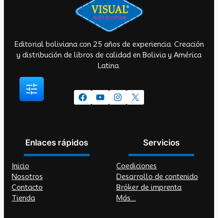
Editorial boliviana con 25 años de experiencia. Creación
y distribución de libros de calidad en Bolivia y América
Latina.
Facebook
YouTube
Instagram
X
Enlaces rápidos
Servicios
Inicio
Coediciones
Nosotros
Desarrollo de contenido
Contacto
Bróker de imprenta
Tienda
Más…