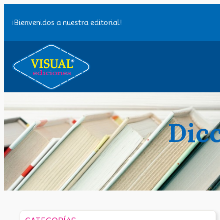
Saltar
al
¡Bienvenidos a nuestra editorial!
contenido
Dicc