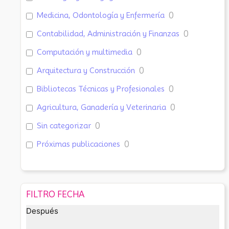
Medicina, Odontología y Enfermería
0
Contabilidad, Administración y Finanzas
0
Computación y multimedia
0
Arquitectura y Construcción
0
Bibliotecas Técnicas y Profesionales
0
Agricultura, Ganadería y Veterinaria
0
Sin categorizar
0
Próximas publicaciones
0
FILTRO FECHA
Después