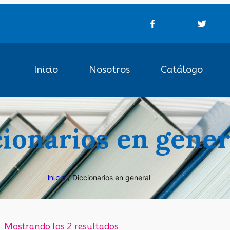
Inicio
Nosotros
Catálogo
ionarios en gener
Inicio
/ Diccionarios en general
Mostrando los 2 resultados