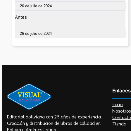
Antes
Enlaces
Inicio
Nosotros
Editorial boliviana con 25 años de experiencia.
Contacto
Creación y distribución de libros de calidad en
Tienda
Bolivia y América Latina.