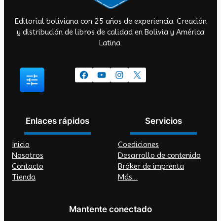
Editorial boliviana con 25 años de experiencia. Creación
y distribución de libros de calidad en Bolivia y América
Latina.
Facebook
YouTube
Instagram
X
Enlaces rápidos
Servicios
Inicio
Coediciones
Nosotros
Desarrollo de contenido
Contacto
Bróker de imprenta
Tienda
Más…
Mantente conectado