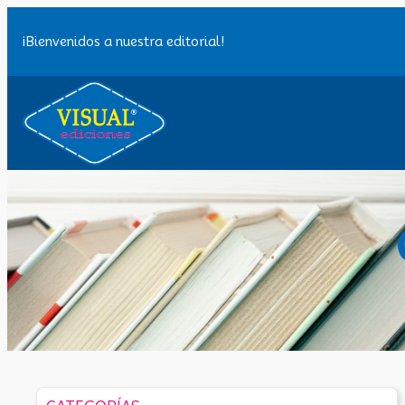
Saltar
al
¡Bienvenidos a nuestra editorial!
contenido