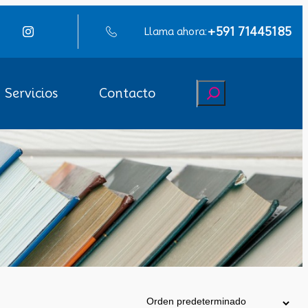
+591 71445185
Llama ahora:
Buscar
Servicios
Contacto