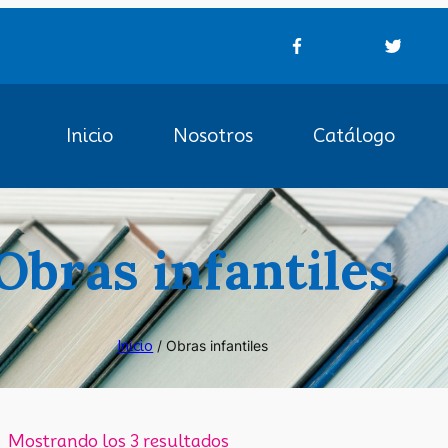
Inicio
Nosotros
Catálogo
Obras infantiles
Inicio
/ Obras infantiles
Mostrando los 3 resultados