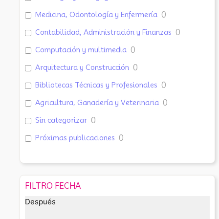
Medicina, Odontología y Enfermería
0
Contabilidad, Administración y Finanzas
0
Computación y multimedia
0
Arquitectura y Construcción
0
Bibliotecas Técnicas y Profesionales
0
Agricultura, Ganadería y Veterinaria
0
Sin categorizar
0
Próximas publicaciones
0
FILTRO FECHA
Después