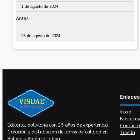
Antes
Enlaces
Inicio
Nosotros
Editorial boliviana con 25 años de experiencia.
Contacto
Creación y distribución de libros de calidad en
Tienda
Bolivia y América Latina.