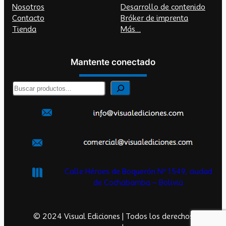
Nosotros
Desarrollo de contenido
Contacto
Bróker de imprenta
Tienda
Más…
Mantente conectado
B
u
s
c
a
r
Calle Héroes de Boquerón Nº 1549, ciudad
de Cochabamba – Bolivia
© 2024 Visual Ediciones | Todos los derechos