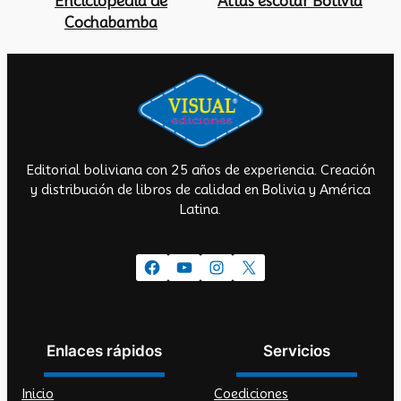
Enciclopedia de
Atlas escolar Bolivia
Cochabamba
Editorial boliviana con 25 años de experiencia. Creación
y distribución de libros de calidad en Bolivia y América
Latina.
Facebook
YouTube
Instagram
X
Enlaces rápidos
Servicios
Inicio
Coediciones