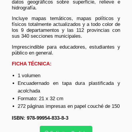
datos geográficos sobre superficie, relieve e
hidrografía.
Incluye mapas temáticos, mapas políticos y
físicos totalmente actualizados y a todo color de
los 9 departamentos y las 112 provincias con
sus 340 secciones municipales.
Imprescindible para educadores, estudiantes y
público en general.
FICHA TÉCNICA:
1 volumen
Encuadernado en tapa dura plastificada y
acolchada
Formato: 21 x 32 cm
272 páginas impresas en papel couché de 150
ISBN: 978-99954-833-8-3