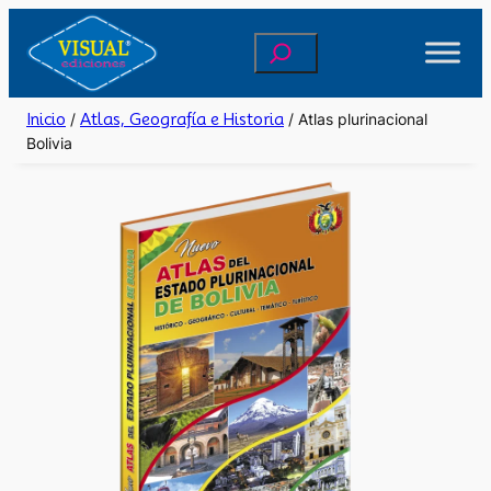
Saltar
Buscar
al
contenido
Inicio
/
Atlas, Geografía e Historia
/ Atlas plurinacional
Bolivia