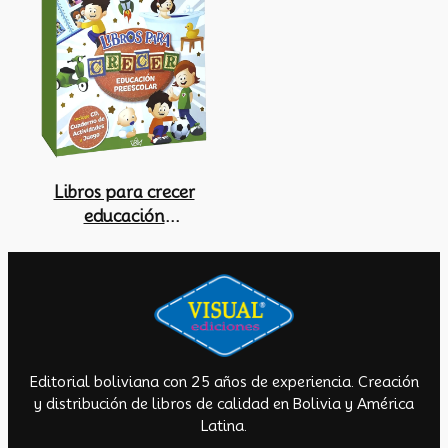
Libros para crecer
educación
preescolar
Editorial boliviana con 25 años de experiencia. Creación
y distribución de libros de calidad en Bolivia y América
Latina.