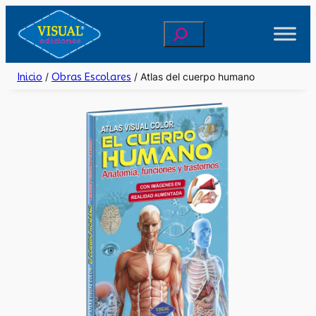
Saltar
Buscar
al
contenido
Inicio
/
Obras Escolares
/ Atlas del cuerpo humano