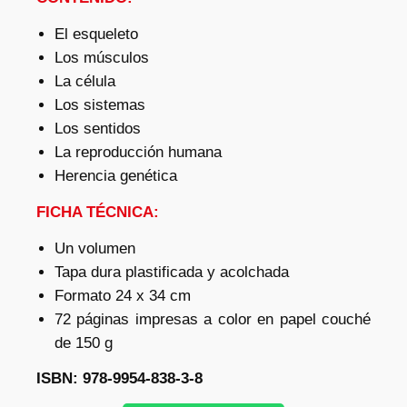
El esqueleto
Los músculos
La célula
Los sistemas
Los sentidos
La reproducción humana
Herencia genética
FICHA TÉCNICA:
Un volumen
Tapa dura plastificada y acolchada
Formato 24 x 34 cm
72 páginas impresas a color en papel couché
de 150 g
ISBN: 978-9954-838-3-8