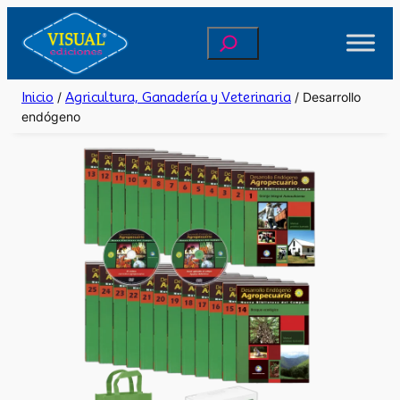
Saltar
Buscar
al
contenido
Inicio
/
Agricultura, Ganadería y Veterinaria
/ Desarrollo
endógeno