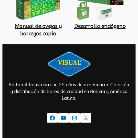
Manual de ovejas y
Desarrollo endógeno
borregos copia
Editorial boliviana con 25 años de experiencia. Creación
y distribución de libros de calidad en Bolivia y América
Latina.
Facebook
YouTube
Instagram
X