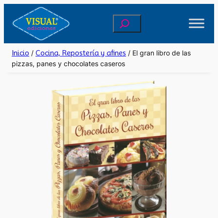
Saltar
Buscar
al
contenido
Inicio
/
Cocina, Repostería y afines
/ El gran libro de las
pizzas, panes y chocolates caseros