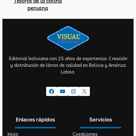
Tesoros de la cocina
peruana
Editorial boliviana con 25 años de experiencia. Creación
y distribución de libros de calidad en Bolivia y América
Latina.
Facebook
YouTube
Instagram
X
Enlaces rápidos
Servicios
Inicio
Coediciones