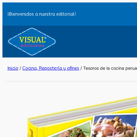
Saltar
al
¡Bienvenidos a nuestra editorial!
contenido
Inicio
/
Cocina, Repostería y afines
/ Tesoros de la cocina peru