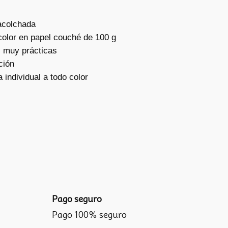
 acolchada
color en papel couché de 100 g
 muy prácticas
ción
a individual a todo color
Pago seguro
Pago 100% seguro