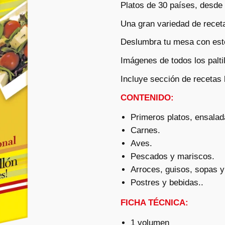
Platos de 30 países, desde 
Una gran variedad de receta
Deslumbra tu mesa con esto
Imágenes de todos los palti
Incluye sección de recetas
CONTENIDO:
Primeros platos, ensalad
Carnes.
Aves.
Pescados y mariscos.
Arroces, guisos, sopas y
Postres y bebidas..
FICHA TÉCNICA:
1 volumen