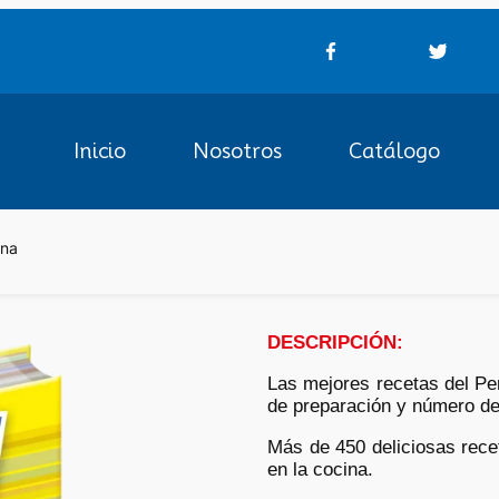
Inicio
Nosotros
Catálogo
ana
DESCRIPCIÓN:
Las mejores recetas del Per
de preparación y número de 
Más de 450 deliciosas recet
en la cocina.