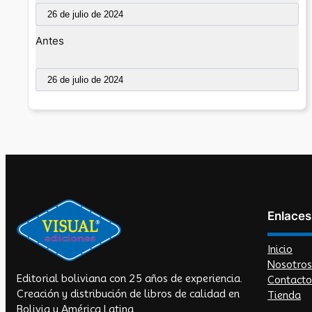
Antes
Enlaces
Inicio
Nosotros
Editorial boliviana con 25 años de experiencia.
Contacto
Creación y distribución de libros de calidad en
Tienda
Bolivia y América Latina.