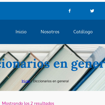
Inicio
Nosotros
Catálogo
ionarios en gener
Inicio
/ Diccionarios en general
Mostrando los 2 resultados