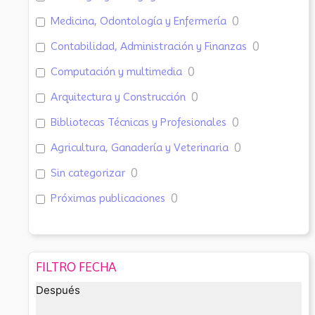
Medicina, Odontología y Enfermería
0
Contabilidad, Administración y Finanzas
0
Computación y multimedia
0
Arquitectura y Construcción
0
Bibliotecas Técnicas y Profesionales
0
Agricultura, Ganadería y Veterinaria
0
Sin categorizar
0
Próximas publicaciones
0
FILTRO FECHA
Después