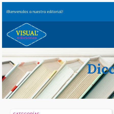
Saltar
al
¡Bienvenidos a nuestra editorial!
contenido
Dicc