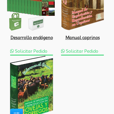
Desarrollo endógeno
Manual caprinos
Solicitar Pedido
Solicitar Pedido